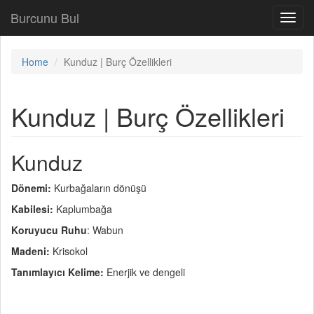
Burcunu Bul
Toggl
navig
Home
Kunduz | Burç Özellikleri
Kunduz | Burç Özellikleri
Kunduz
Dönemi:
Kurbağaların dönüşü
Kabilesi:
Kaplumbağa
Koruyucu Ruhu
: Wabun
Madeni:
Krisokol
Tanımlayıcı Kelime:
Enerjik ve dengeli