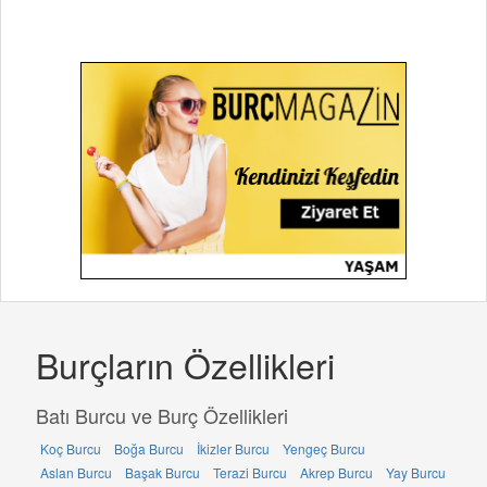
Burçların Özellikleri
Batı Burcu ve Burç Özellikleri
Koç Burcu
Boğa Burcu
İkizler Burcu
Yengeç Burcu
Aslan Burcu
Başak Burcu
Terazi Burcu
Akrep Burcu
Yay Burcu