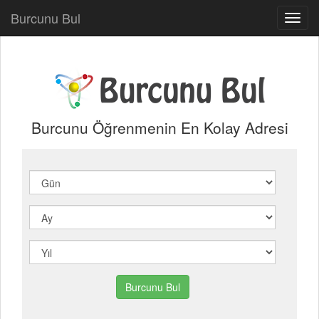
Burcunu Bul
Toggl
navig
Burcunu Öğrenmenin En Kolay Adresi